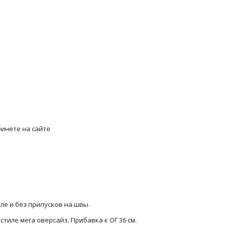
инете на сайте
ле и без припусков на швы.
иле мега оверсайз. Прибавка к ОГ 36 см.