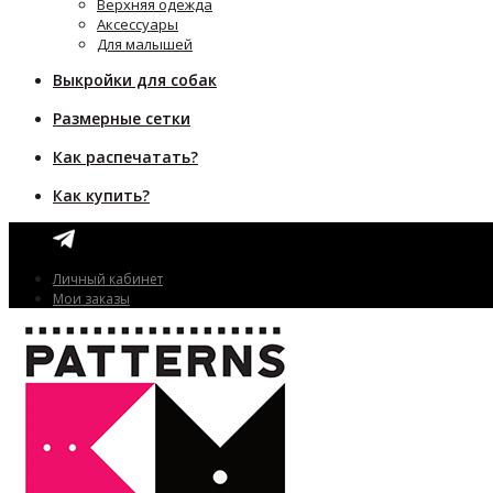
Верхняя одежда
Аксессуары
Для малышей
Выкройки для собак
Размерные сетки
Как распечатать?
Как купить?
Личный кабинет
Мои заказы