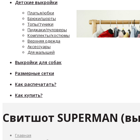
Детские выкройки
Платья/юбки
Брюки/шорты
Топы/туники
Пиджаки/пуловеры
Комплекты/костюмы
Верхняя одежда
Аксессуары
Для малышей
Выкройки для собак
Размерные сетки
Как распечатать?
Как купить?
Свитшот SUPERMAN (вы
Главная