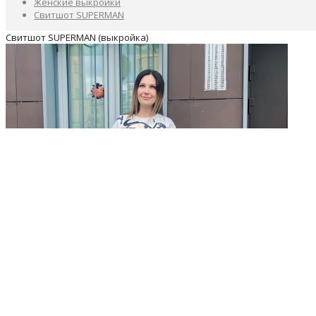
Женские выкройки
Свитшот SUPERMAN
Свитшот SUPERMAN (выкройка)