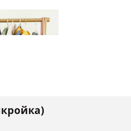
кройка)