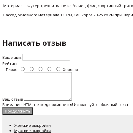
Материалы: Футер трехнитка петля/начес, флис, спортивный трик
Расход основного материала 130 см,
Кашкорсе 20-25 см см при шири
Написать отзыв
Ваше имя:
Рейтинг
Плохо
Хорошо
Ваш отзыв
Внимание:
HTML не поддерживается! Используйте обычный текст!
Продолжить
Женские выкройки
Мужские выкройки