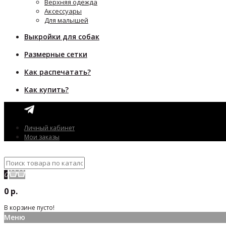
Верхняя одежда
Аксессуары
Для малышей
Выкройки для собак
Размерные сетки
Как распечатать?
Как купить?
Личный кабинет
Мои заказы
0
0 р.
В корзине пусто!
Меню