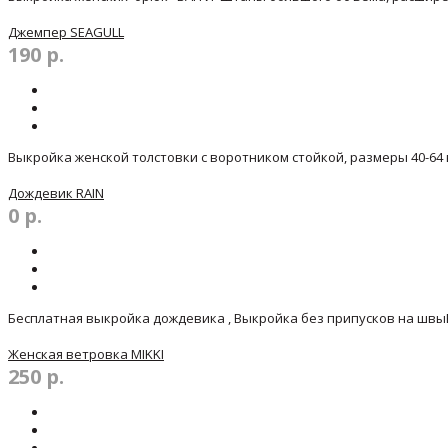
Джемпер SEAGULL
190 р.
Выкройка женской толстовки с воротником стойкой, размеры 40-64 в
Дождевик RAIN
0 р.
Бесплатная выкройка дождевика , Выкройка без припусков на швы
Женская ветровка MIKKI
250 р.