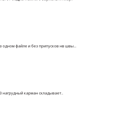
 одном файле и без припусков нв швы...
В нагрудный карман складывает..