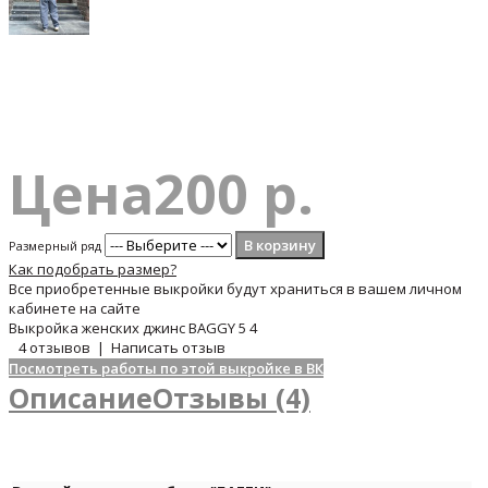
Цена
200 р.
Размерный ряд
Как подобрать размер?
Все приобретенные выкройки будут храниться в вашем личном
кабинете на сайте
Выкройка женских джинс BAGGY
5
4
4 отзывов
|
Написать отзыв
Посмотреть работы по этой выкройке в ВК
Описание
Отзывы (4)