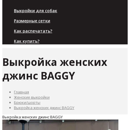
Для малышей
Выкройки для собак
Размерные сетки
Как распечатать?
Как купить?
Выкройка женских
джинс BAGGY
Главная
Женские выкройки
Брюки/шорты
Выкройка женских джинс BAGGY
Выкройка женских джинс BAGGY