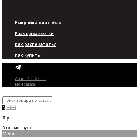
Верхняя одежда
Аксессуары
Для малышей
Выкройки для собак
Размерные сетки
Как распечатать?
Как купить?
Личный кабинет
Мои заказы
0
0 р.
В корзине пусто!
Меню