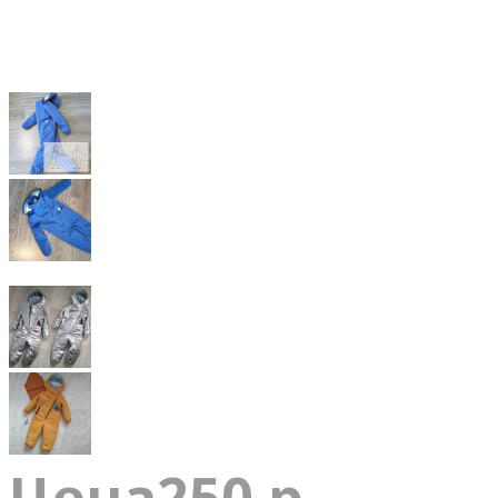
Цена
250 р.