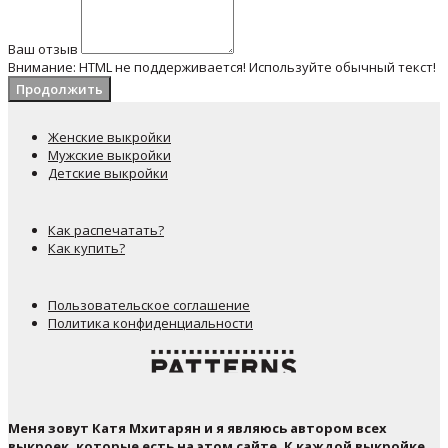
Ваш отзыв
Внимание:
HTML не поддерживается! Используйте обычный текст!
Продолжить
Женские выкройки
Мужские выкройки
Детские выкройки
Как распечатать?
Как купить?
Пользовательское соглашение
Политика конфиденциальности
Меня зовут Катя Мхитарян и я являюсь автором всех
выкроек, которые есть на этом сайте. К каждой выкройке