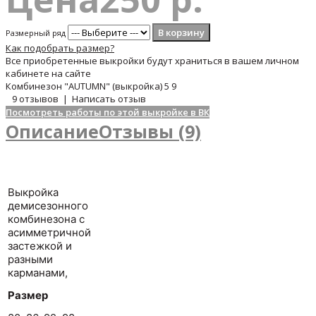
Размерный ряд
Как подобрать размер?
Все приобретенные выкройки будут храниться в вашем личном
кабинете на сайте
Комбинезон "AUTUMN" (выкройка)
5
9
9 отзывов
|
Написать отзыв
Посмотреть работы по этой выкройке в ВК
Описание
Отзывы (9)
Выкройка
демисезонного
комбинезона с
асимметричной
застежкой и
разными
карманами,
Размер