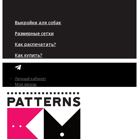
Верхняя одежда
Аксессуары
Для малышей
Выкройки для собак
Размерные сетки
Как распечатать?
Как купить?
Личный кабинет
Мои заказы