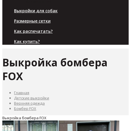
Для малышей
Выкройки для собак
Размерные сетки
Как распечатать?
Как купить?
Выкройка бомбера
FOX
Главная
Детские выкройки
Верхняя одежда
Бомбер FOX
Выкройка бомбера FOX