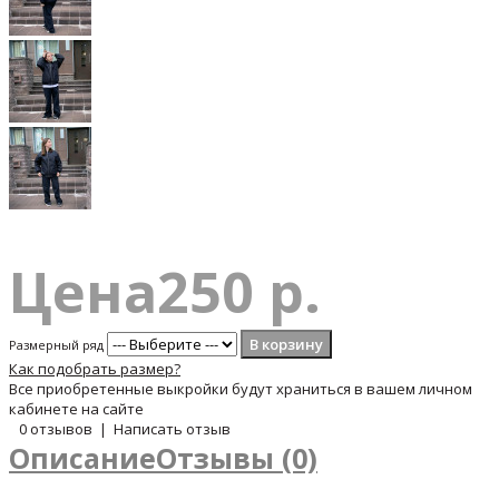
Цена
250 р.
Размерный ряд
Как подобрать размер?
Все приобретенные выкройки будут храниться в вашем личном
кабинете на сайте
0 отзывов
|
Написать отзыв
Описание
Отзывы (0)