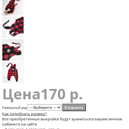
Цена
170 р.
Размерный ряд
Как подобрать размер?
Все приобретенные выкройки будут храниться в вашем личном
кабинете на сайте