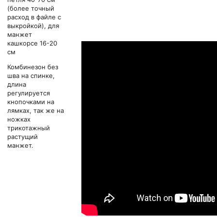
(более точный
расход в файле с
выкройкой), для
манжет
кашкорсе 16-20
см
Комбинезон без
шва на спинке,
длина
регулируется
кнопочками на
лямках, так же на
ножках
трикотажный
растущий
манжет.