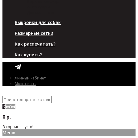
Верхняя одежда
Аксессуары
Для малышей
Выкройки для собак
Размерные сетки
Как распечатать?
Как купить?
Личный кабинет
Мои заказы
0
0 р.
В корзине пусто!
Меню