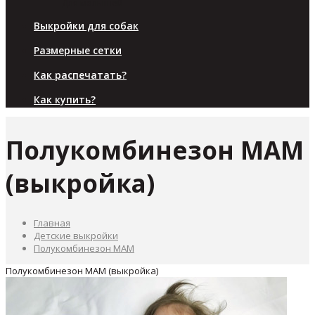
Для малышей
Выкройки для собак
Размерные сетки
Как распечатать?
Как купить?
Полукомбинезон МАМ
(выкройка)
Главная
Детские выкройки
Полукомбинезон МАМ
Полукомбинезон МАМ (выкройка)