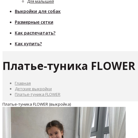
Для малышей
Выкройки для собак
Размерные сетки
Как распечатать?
Как купить?
Платье-туника FLOWER
Главная
Детские выкройки
Платье-туника FLOWER
Платье-туника FLOWER (выкройка)