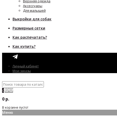
Верхняя одежда
Аксессуары
Для малышей
Выкройки для собак
Размерные сетки
Как распечатать?
Как купить?
Личный кабинет
Мои заказы
0
0 р.
В корзине пусто!
Меню