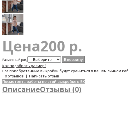
Цена
200 р.
Размерный ряд
Как подобрать размер?
Все приобретенные выкройки будут храниться в вашем личном каб
0 отзывов
|
Написать отзыв
Посмотреть работы по этой выкройке в ВК
Описание
Отзывы (0)