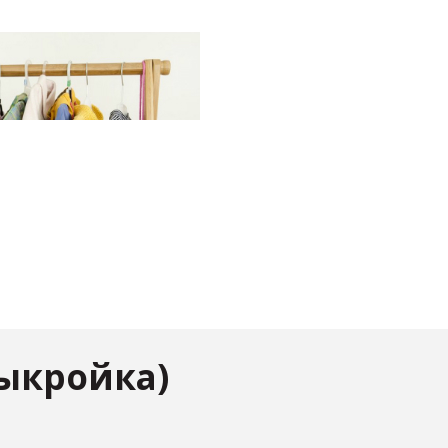
ыкройка)