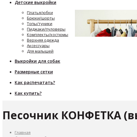
Детские выкройки
Платья/юбки
Брюки/шорты
Топы/туники
Пиджаки/пуловеры
Комплекты/костюмы
Верхняя одежда
Аксессуары
Для малышей
Выкройки для собак
Размерные сетки
Как распечатать?
Как купить?
Песочник КОНФЕТКА (в
Главная