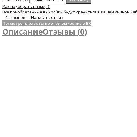
Как подобрать размер?
Все приобретенные выкройки будут храниться в вашем личном каб
0 отзывов
|
Написать отзыв
Посмотреть работы по этой выкройке в ВК
Описание
Отзывы (0)