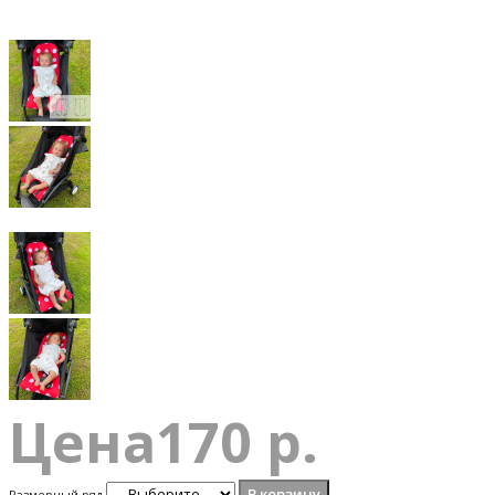
Цена
170 р.
Размерный ряд