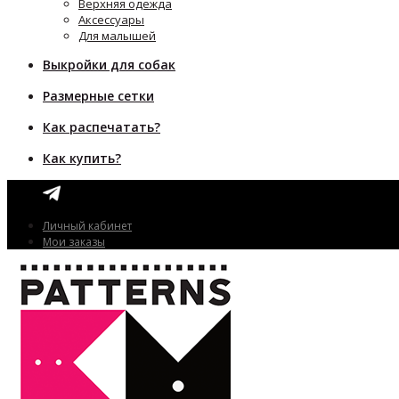
Верхняя одежда
Аксессуары
Для малышей
Выкройки для собак
Размерные сетки
Как распечатать?
Как купить?
Личный кабинет
Мои заказы