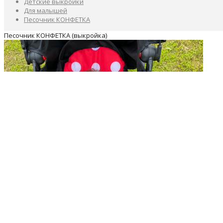
Детские выкройки
Для малышей
Песочник КОНФЕТКА
Песочник КОНФЕТКА (выкройка)