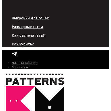
Верхняя одежда
Аксессуары
Для малышей
Выкройки для собак
Размерные сетки
Как распечатать?
Как купить?
Личный кабинет
Мои заказы