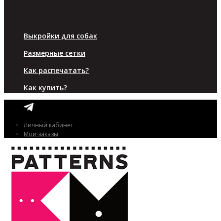
Верхняя одежда
Аксессуары
Для малышей
Выкройки для собак
Размерные сетки
Как распечатать?
Как купить?
Личный кабинет
Мои заказы