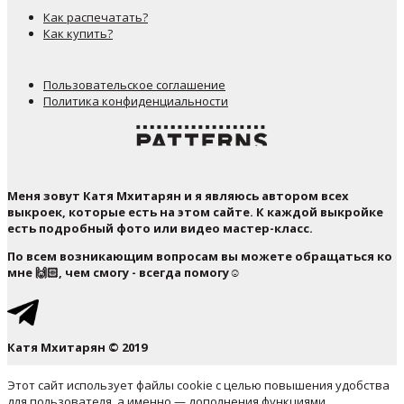
Как распечатать?
Как купить?
Пользовательское соглашение
Политика конфиденциальности
Меня зовут Катя Мхитарян и я являюсь автором всех
выкроек, которые есть на этом сайте. К каждой выкройке
есть подробный фото или видео мастер-класс.
По всем возникающим вопросам вы можете обращаться ко
мне 🙌🏻, чем смогу - всегда помогу☺️
Катя Мхитарян © 2019
Этот сайт использует файлы cookie с целью повышения удобства
для пользователя, а именно — дополнения функциями