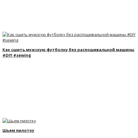
Как сшить мужскую футболку без распошивальной машины
#DIY #sewing
Шьем пилотку