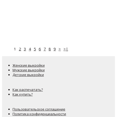
1
2
3
4
5
6
7
8
9
>
>|
Женские выкройки
Мужские выкройки
Детские выкройки
Как распечатать?
Как купить?
Пользовательское соглашение
Политика конфиденциальности