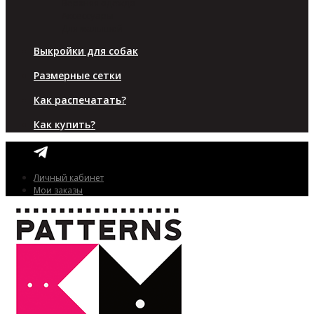
Верхняя одежда
Аксессуары
Для малышей
Выкройки для собак
Размерные сетки
Как распечатать?
Как купить?
Личный кабинет
Мои заказы