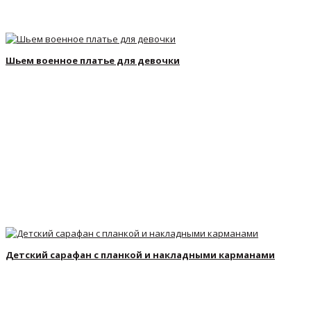
Шьем военное платье для девочки
Детский сарафан с планкой и накладными карманами